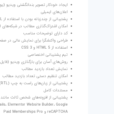
ایجاد خودکار تصویر بندانگشتی ویدیو (یو
اعلان‌های ایمیلی
پشتیبانی از چندزبانه بودن با استفاده از WPML
امکان اشتراک‌گذاری مطالب در شبکه‌های 
کد دارای توضیحات مناسب
طراحی واکنشگرا برای نمایش عالی در صفحه‌های با ر
استفاده از HTML 5 و CSS 3
تیم پشتیبانی اختصاصی
روش‌های آسان برای بارگذاری ویدیو (فایل ویدیو، URL ویدیو،
نمایش تعداد بازدید مطالب
امکان تنظیم دستی تعداد بازدید مطالب
پشتیبانی از زبان‌های راست به چپ (RTL)
مستندات کامل
ils، Elementor Website Builder، Google
reCAPTCHA و Paid Memberships Pro