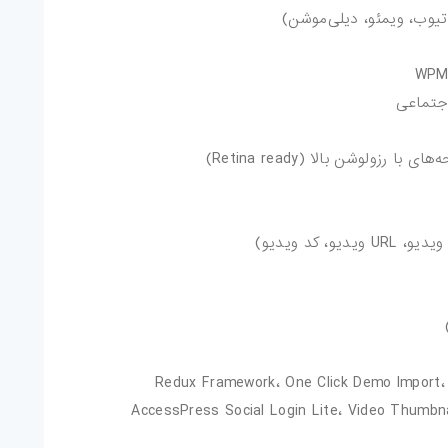
تیوب، ویمئو، دیلی‌موشن)
اجتماعی
زولوشن بالا (Retina ready)
 کد ویدیو)
پشتیبانی از افزونه‌های شخص ثالث مانند Redux Framework، One Click Demo Import،
AccessPress Social Login Lite، Video Thumbna