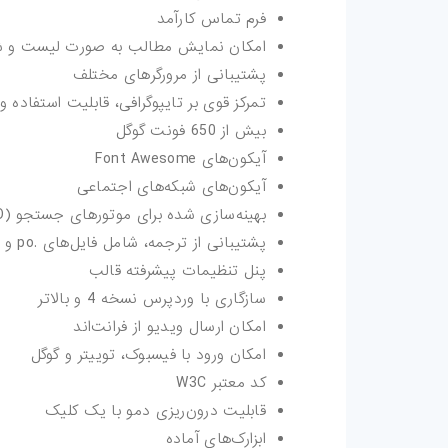
فرم تماس کارآمد
امکان نمایش مطالب به صورت لیست و شب
پشتیبانی از مرورگرهای مختلف
تمرکز قوی بر تایپوگرافی، قابلیت استفاده و
بیش از 650 فونت گوگل
آیکون‌های Font Awesome
آیکون‌های شبکه‌های اجتماعی
بهینه‌سازی شده برای موتورهای جستجو (SEO)
پشتیبانی از ترجمه، شامل فایل‌های .po و .mo
پنل تنظیمات پیشرفته قالب
سازگاری با وردپرس نسخه 4 و بالاتر
امکان ارسال ویدیو از فرانت‌اند
امکان ورود با فیسبوک، توییتر و گوگل
کد معتبر W3C
قابلیت درون‌ریزی دمو با یک کلیک
ابزارک‌های آماده