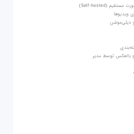
یم (Self-hosted)
ی ویدیوها
و دیلی‌موشن
ه‌بندی
و بالعکس توسط مدیر