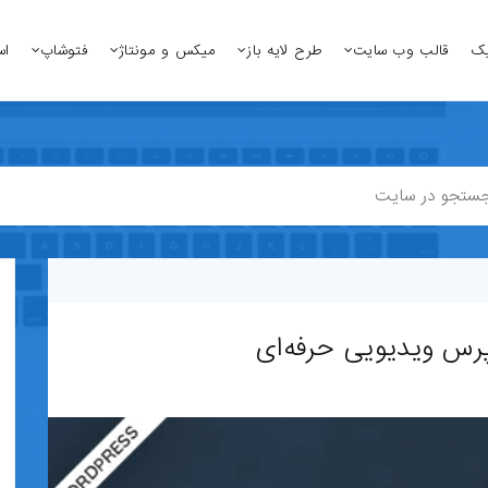
یک
قالب وب سایت
طرح لایه باز
میکس و مونتاژ
فتوشاپ
اس