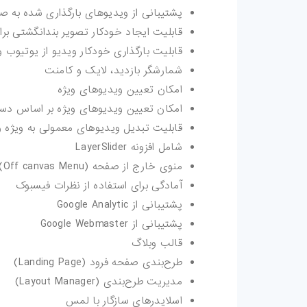
پشتیبانی از ویدیوهای بارگذاری شده به صورت مستق
قابلیت ایجاد خودکار تصویر بندانگشتی برا
قابلیت بارگذاری خودکار ویدیو از یوتیوب 
شمارشگر بازدید، لایک و کامنت
امکان تعیین ویدیوهای ویژه
امکان تعیین ویدیوهای ویژه بر اساس دست
قابلیت تبدیل ویدیوهای معمولی به ویژه 
شامل افزونه LayerSlider
منوی خارج از صفحه (Off canvas Menu)
آمادگی برای استفاده از نظرات فیسبوک
پشتیبانی از Google Analytic
پشتیبانی از Google Webmaster
قالب وبلاگ
طرح‌بندی صفحه فرود (Landing Page)
مدیریت طرح‌بندی (Layout Manager)
اسلایدرهای سازگار با لمس