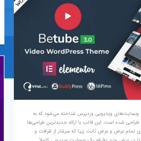
 برای وبسایت‌های ویدیویی وردپرس شناخته می‌شود که به
طراحی شده است. این قالب با ارائه جدیدترین طراحی‌ها
ای تمام عرض و عرض ثابت زیبا که سرشار از ظرافت و
 تا در عرض چند دقیقه یک وبسایت ویدیویی کاملاً