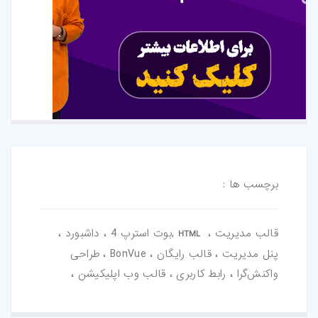
برچسب ها :
قالب مدیریت ،
,بوت استرپ 4 ، داشبورد ،
HTML
پنل مدیریت ، قالب رایگان ، BonVue ، طراحی
واکنش‌گرا ، رابط کاربری ، قالب وب اپلیکیشن ،