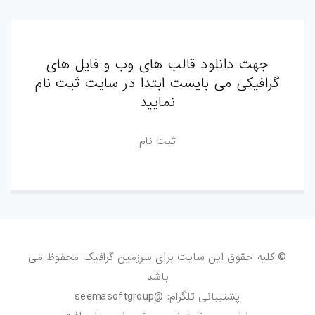
جهت دانلود قالب های وب و فایل های
گرافیکی می بایست ابتدا در سایت ثبت نام
نمایید
ثبت نام
© کلیه حقوق این سایت برای سرزمین گرافیک محفوظ می
باشد
پشتیبانی تلگرام: @seemasoftgroup