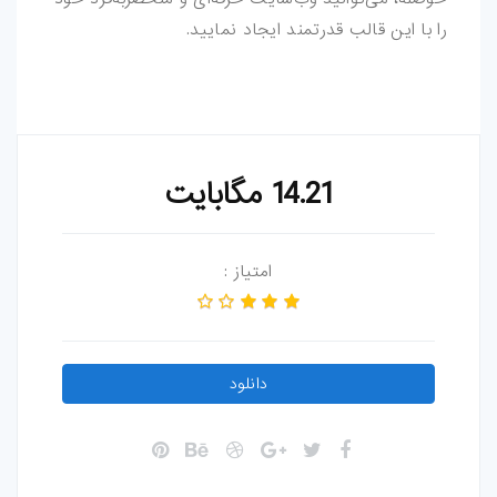
را با این قالب قدرتمند ایجاد نمایید.
14.21 مگابایت
امتیاز :
دانلود