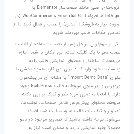
افزونه‌های اصلی مانند صفحه‌ساز Elementor یا
SiteOrigin، افزونه Essential Grid و WooCommerce (در
صورت نیاز به فروشگاه آنلاین) را نصب و فعال کنید تا از
تمامی امکانات قالب بهره‌مند شوید.
یکی از مهم‌ترین مراحل پس از نصب، استفاده از قابلیت
نصب دمو با یک کلیک است. این امکان به شما اجازه
می‌دهد تا ساختار و محتوای نمایشی قالب را به
وب‌سایت خود وارد کنید. برای این کار، معمولاً بخشی با
عنوان "Import Demo Data" یا مشابه آن در پیشخوان
وردپرس و زیر منوی مربوط به قالب BuildPress وجود
دارد. با انتخاب دموی مورد نظر و کلیک بر روی دکمه
مربوطه، محتوای پیش‌فرض شامل صفحات، نوشته‌ها،
تصاویر و تنظیمات قالب به وب‌سایت شما اضافه
می‌شود. توجه داشته باشید که تصاویر موجود در دمو
معمولاً جنبه نمایشی دارند و ممکن است نیاز به