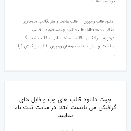
برچسب ها :
,
,قالب معماری
دانلود قالب وردپرس
قالب ساخت و ساز
منظر ، BuildPress ، قالب چندمنظوره ، قالب
وردپرس رایگان ، قالب ساختمانی ، قالب لندینگ
ساخت و ساز ،
,قالب واکنش گرا
قالب حرفه ای وردپرس
،
جهت دانلود قالب های وب و فایل های
گرافیکی می بایست ابتدا در سایت ثبت نام
نمایید