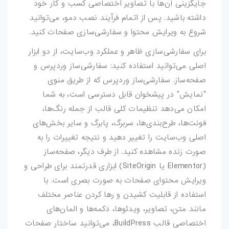
جایگزینی آن‌ها با تصاویر اختصاصی کسب و کار خود
داشته باشید. پس از اتمام فرآیند نصب دمو، می‌توانید
شروع به ویرایش محتوا و سفارشی‌سازی صفحات کنید.
برای سفارشی‌سازی ظاهر و عملکرد وب‌سایت، از دو ابزار
اصلی می‌توانید استفاده کنید: سفارشی‌ساز وردپرس و
صفحه‌ساز. سفارشی‌ساز وردپرس که از طریق منوی
"نمایش" در پیشخوان قابل دسترسی است، به شما
امکان می‌دهد تنظیمات کلی قالب از جمله رنگ‌ها،
فونت‌ها، طرح‌بندی‌ها، سربرگ، پابرگ و سایر بخش‌های
اصلی وب‌سایت را تغییر دهید و نتیجه تغییرات را به
صورت زنده مشاهده کنید. از طرف دیگر، صفحه‌ساز
(Elementor یا SiteOrigin) ابزاری قدرتمند برای طراحی و
ویرایش محتوای صفحات به صورت بصری است. با
استفاده از قابلیت کشیدن و رها کردن عناصر مختلف
مانند متن، تصاویر، ویدئوها، دکمه‌ها و المان‌های
اختصاصی قالب BuildPress، می‌توانید ساختار صفحات