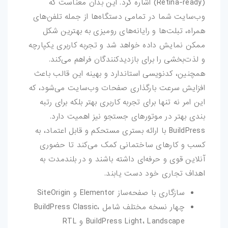
(Retina-ready) اشاره کرد. این بدان معناست که
وب‌سایت شما در تمامی دستگاه‌ها از جمله تلفن‌های
همراه، تبلت‌ها و رایانه‌های رومیزی به بهترین شکل
ممکن نمایش داده خواهد شد و تجربه کاربری یکپارچه
و لذت‌بخشی را برای بازدیدکنندگان فراهم می‌کند.
همچنین، کدنویسی استاندارد و بهینه این قالب باعث
افزایش سرعت بارگذاری صفحات وب‌سایت می‌شود، که
این امر نه تنها برای تجربه کاربری بهتر بلکه برای رتبه
بندی بهتر در موتورهای جستجو نیز اهمیت دارد.
BuildPress با ارائه بستری مستحکم و قابل اعتماد، به
کسب و کارهای ساختمانی کمک می‌کند تا حضوری
آنلاین قوی و حرفه‌ای داشته باشند و در بلندمدت به
اهداف تجاری خود دست یابند.
سازگاری با صفحه‌ساز Elementor و SiteOrigin
چهار نسخه مختلف شامل BuildPress Classic،
BuildPress Light، Landscape و RTL