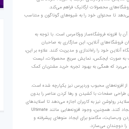
روشگاه‌های محصولات ارگانیک فراهم می‌کند.
می‌دهد تا محتوای خود را به شیوه‌های گوناگون و متناسب
ته eFarm، سازگاری کامل آن با افزونه فروشگاه‌ساز ووکامرس است. با توجه به
 فروشگاه‌های آنلاین، این سازگاری به صاحبان
ه آنلاین خود را راه‌اندازی و مدیریت کنند. علاوه بر این،
تر محصولات به صورت ایجکس، نمایش سریع محصولات، لیست
ه می‌برد که همگی به بهبود تجربه خرید مشتریان کمک
شگاهی، eFarm با مجموعه‌ای از افزونه‌های محبوب وردپرس نیز یکپارچه شده است.
کان طراحی صفحات با کشیدن و رها کردن عناصر را بدون
اسلایدر رولوشن نیز به کاربران اجازه می‌دهد تا اسلایدهای
جذاب و واکنش‌گرا برای نمایش محتوای بصری ایجاد کنند. همچنین، وجود افزونه‌هایی مانند Ultimate
Add برای چندزبانه کردن وب‌سایت، مگامنو برای ایجاد منوهای پیشرفته و
را دوچندان می‌سازد.