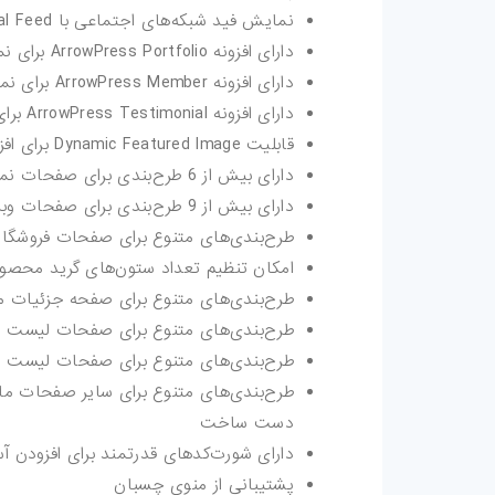
نمایش فید شبکه‌های اجتماعی با ArrowPress Social Feed
دارای افزونه ArrowPress Portfolio برای نمایش نمونه کارها
دارای افزونه ArrowPress Member برای نمایش اعضای تیم
دارای افزونه ArrowPress Testimonial برای نمایش نظرات مشتریان
قابلیت Dynamic Featured Image برای افزودن تصاویر شاخص متعدد
دارای بیش از 6 طرح‌بندی برای صفحات نمونه کارها و جزئیات آن
دارای بیش از 9 طرح‌بندی برای صفحات وبلاگ و جزئیات آن
طرح‌بندی‌های متنوع برای صفحات فروشگاه 
امکان تنظیم تعداد ستون‌های گرید محصولات (2 تا 5
طرح‌بندی‌های متنوع برای صفحه جزئیات مح
طرح‌بندی‌های متنوع برای صفحات لیست 
طرح‌بندی‌های متنوع برای صفحات لیست و
دست ساخت
دارای شورت‌کدهای قدرتمند برای افزودن 
پشتیبانی از منوی چسبان