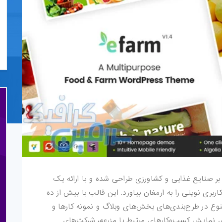
ندمنظوره eFarm v2.1.1 با تمرکز بر صنایع غذایی و کشاورزی طراحی شده و با ارائه یک
ربری نوینی را به ارمغان بیاورد. این قالب با بیش از ده
ع در طرح‌بندی‌های بخش‌های وبلاگ و نمونه کارها و
ی نمایش کسب‌وکارهای مرتبط با مزرعه، شرکت‌های