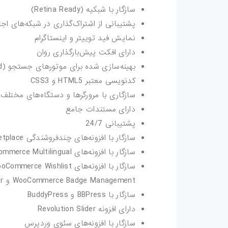
سازگار با شبکیه (Retina Ready)
پشتیبانی از اشتراک‌گذاری در شبکه‌های اج
نمایش فید توییتر و اینستاگرام
دارای افکت پیش‌بارگذاری روان
بهینه‌سازی شده برای موتورهای جستجو (SEO Optimized)
کدنویسی معتبر HTML5 و CSS3
سازگاری با مرورگرها و دستگاه‌های مختلف
دارای مستندات جامع
پشتیبانی 24/7
سازگار با افزونه‌های چندفروشندگی WC Marketplace و Dokan
سازگار با افزونه‌های WooCommerce Multilingual و Woocommerce Product Filter
WooCommerce Badge Management و WooCommerce Currency Switcher
سازگار با BBPress و BuddyPress
دارای افزونه Revolution Slider
سازگار با افزونه‌های سئوی وردپرس