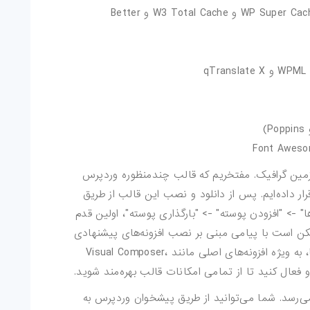
سازگار با افزونه‌های کش وردپرس مانند WP Super Cache و W3 Total Cache و Better
زمین گرافیک. مفتخریم که قالب چندمنظوره وردپرس
ر شما قرار داده‌ایم. پس از دانلود و نصب این قالب از طریق
> "افزودن پوسته" -> "بارگذاری پوسته"، اولین قدم
کن است با پیامی مبنی بر نصب افزونه‌های پیشنهادی
مواجه شوید. توصیه می‌کنیم تمامی این افزونه‌ها، به ویژه افزونه‌های اصلی مانند Visual Composer،
ی‌رسد. شما می‌توانید از طریق پیشخوان وردپرس به