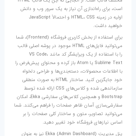
مختلف قالب است. از آنجایی که این یک قالب HTML
است، برای راه‌اندازی آن نیاز به یک سرور وب و دانش
اولیه در زمینه HTML، CSS و احتمالاً JavaScript
خواهید داشت.
برای استفاده از بخش کاربری فروشگاه (Frontend)، شما
می‌توانید فایل‌های HTML موجود در پوشه اصلی قالب
را با استفاده از یک ویرایشگر کد مانند VS Code،
Sublime Text یا Atom باز کرده و محتوای پیش‌فرض را
با اطلاعات محصولات، دسته‌بندی‌ها و طراحی دلخواه
خود جایگزین کنید. ساختار HTML به صورت منطقی
سازماندهی شده و کلاس‌های CSS ارائه شده توسط
Bootstrap و همچنین کلاس‌های سفارشی Ekka، امکان
سفارشی‌سازی آسان ظاهر صفحات را فراهم می‌کنند. شما
می‌توانید تصاویر، متون و ساختار کلی صفحات را بر
اساس نیازهای فروشگاه خود تغییر دهید.
پنل مدیریت (Admin Dashboard) Ekka نیز به عنوان