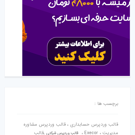
برچسب ها :
قالب وردپرس حسابداری ، قالب وردپرس مشاوره
مدیریت ، Execor ،
,قالب
قالب وردپرس شرکتی