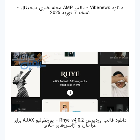
دانلود Vibenews - قالب AMP مجله خبری دیجیتال -
نسخه 7 فوریه 2025
دانلود قالب وردپرس Rhye v4.0.2 - پورتفولیو AJAX برای
طراحان و آژانس‌های خلاق