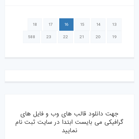
18
17
16
15
14
13
588
23
22
21
20
19
جهت دانلود قالب های وب و فایل های
گرافیکی می بایست ابتدا در سایت ثبت نام
نمایید