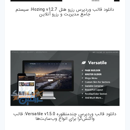
دانلود قالب وردپرس رزرو هتل Hozing v1.2.7: سیستم
جامع مدیریت و رزرو آنلاین
دانلود قالب وردپرس چندمنظوره Versatile v1.5.0: قالب
واکنش‌گرا برای انواع وب‌سایت‌ها