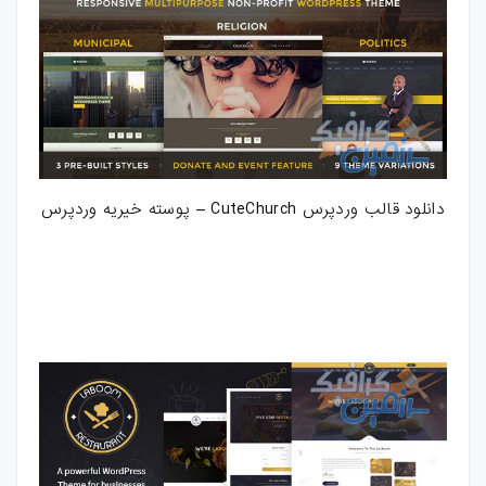
دانلود قالب وردپرس CuteChurch – پوسته خیریه وردپرس