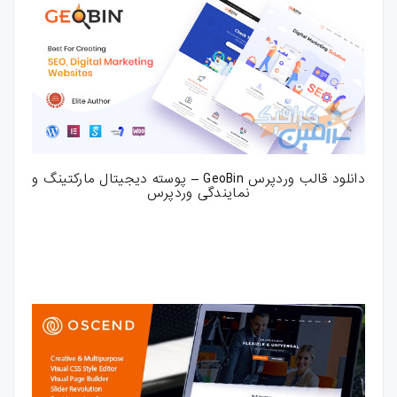
دانلود قالب وردپرس GeoBin – پوسته دیجیتال مارکتینگ و
نمایندگی وردپرس