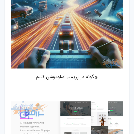
چگونه در پریمیر اسلوموشن کنیم