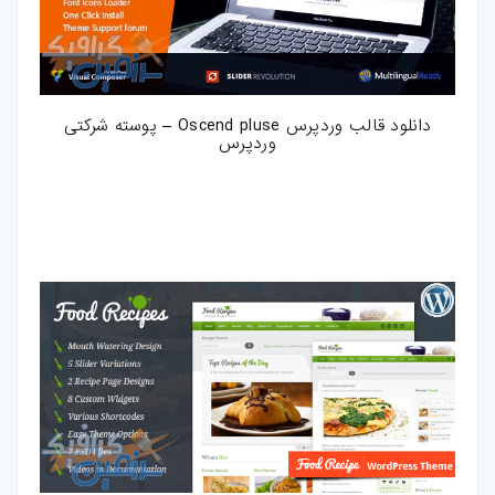
دانلود قالب وردپرس Oscend pluse – پوسته شرکتی
وردپرس