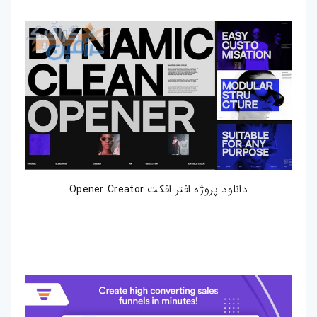
دانلود پروژه افتر افکت Opener Creator