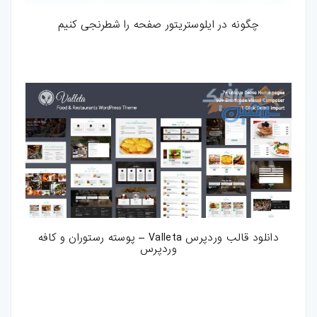
چگونه در ایلوستریتور صفحه را شطرنجی کنیم
دانلود قالب وردپرس Valleta – پوسته رستوران و کافه
وردپرس