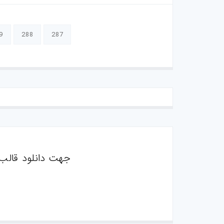
9
288
287
جهت دانلود قالب 