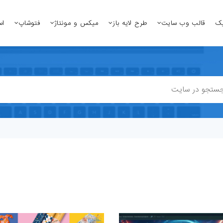
یک
قالب وب سایت
طرح لایه باز
میکس و مونتاژ
فتوشاپ
اس