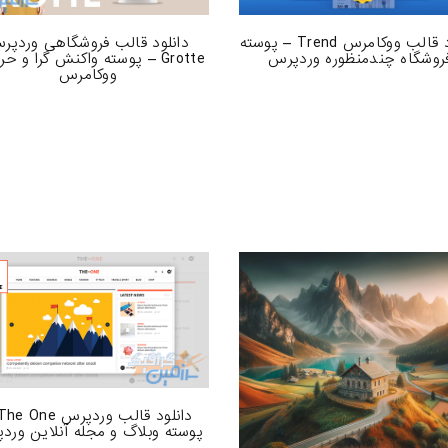
دانلود قالب ووکامرس Trend – پوسته
دانلود قالب فروشگاهی وردپر
روشگاه چندمنظوره وردپرس
Grotte – پوسته واکنش گرا و حر
ووکامرس
پوسته وبلاگ و مجله آنلاین ورد