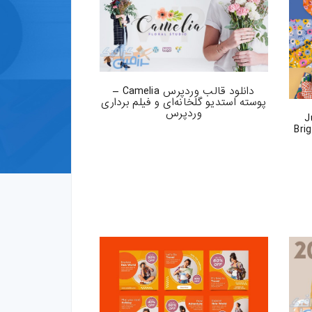
دانلود قالب وردپرس Camelia –
پوسته استدیو گلخانه‌ای و فیلم برداری
وردپرس
 های Just
Bri