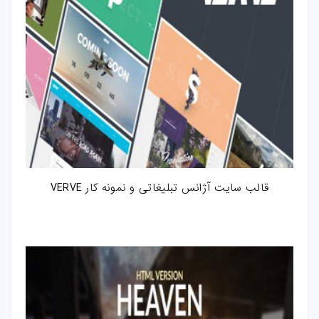
قالب سایت آژانس تبلیغاتی و نمونه کار VERVE