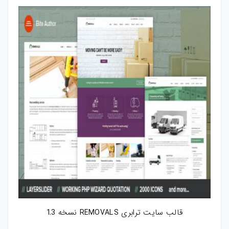
قالب سایت ترابری REMOVALS نسخه 1.3