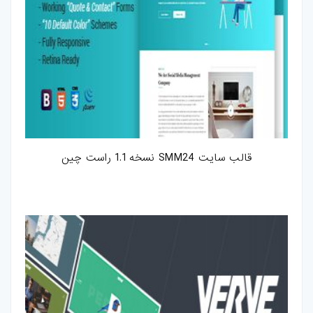
قالب سایت SMM24 نسخه 1.1 راست چین