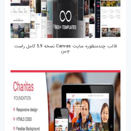
قالب چندمنظوره سایت Canvas نسخه 5.9 کامل راست
چین