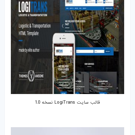
قالب سایت LogiTrans نسخه 1.0