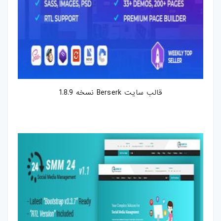
قالب سایت Berserk نسخه 1.8.9