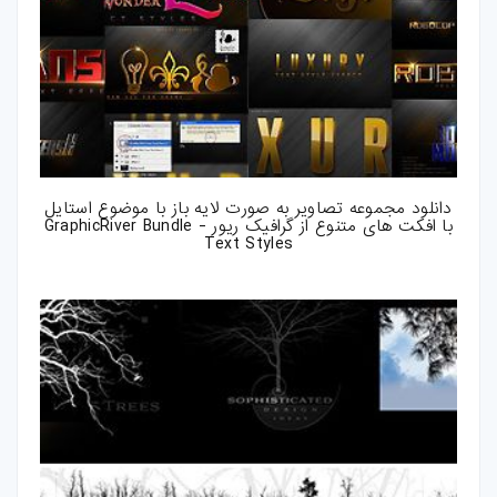
دانلود مجموعه تصاویر به صورت لایه باز با موضوع استایل
با افکت های متنوع از گرافیک ریور - GraphicRiver Bundle
Text Styles