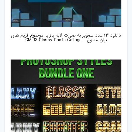
دانلود ۱۳ عدد تصویر به صورت لایه باز با موضوع فریم های
براق متنوع - CM 13 Glossy Photo Collage