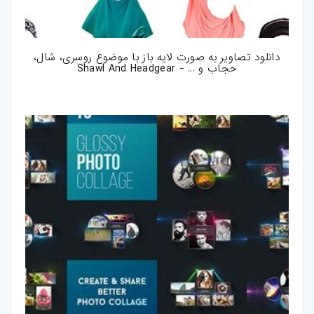
دانلود تصاویر به صورت لایه باز با موضوع روسری، شال،
حجاب و ... - Shawl And Headgear