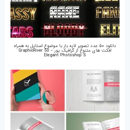
دانلود ۵۰ عدد تصویر لایه باز با موضوع استایل به همراه
افکت های متنوع از گرافیک یور - GraphicRiver 50
Elegant Photoshop S