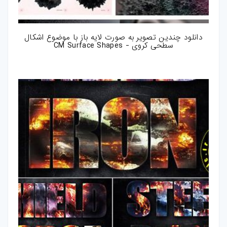
دانلود چندین تصویر به صورت لایه باز با موضوع اشکال
سطحی کروی - CM Surface Shapes