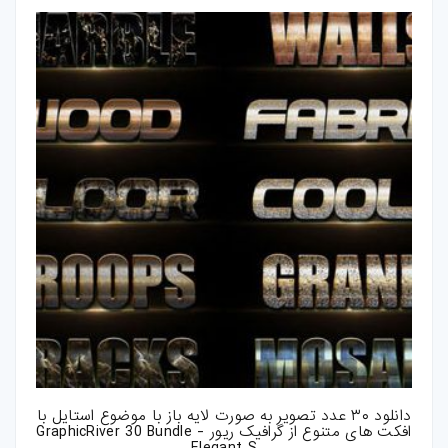
دانلود ۳۰ عدد تصویر به صورت لایه باز با موضوع استایل با
افکت های متنوع از گرافیک ریور - GraphicRiver 30 Bundle