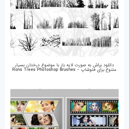
دانلود براش به صورت لایه باز با موضوع درختان بسیار
متنوع برای فتوشاپ - Rons Trees Photoshop Brushes