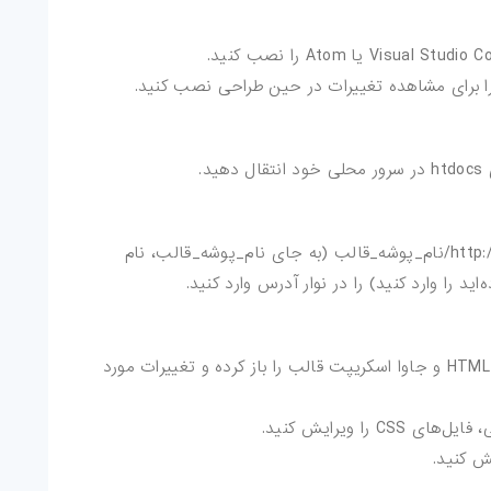
د.
مرورگر خود را باز کرده و آدرس http://localhost/نام_پوشه_قالب (به جای نام_پوشه_قالب، نام
‌اید را وارد کنید) را در نوار آدرس وارد کنید.
با استفاده از ویرایشگر کد، فایل‌های HTML، CSS و جاوا اسکریپت قالب را باز کرده و تغییرات مورد
 را ویرایش کنید.