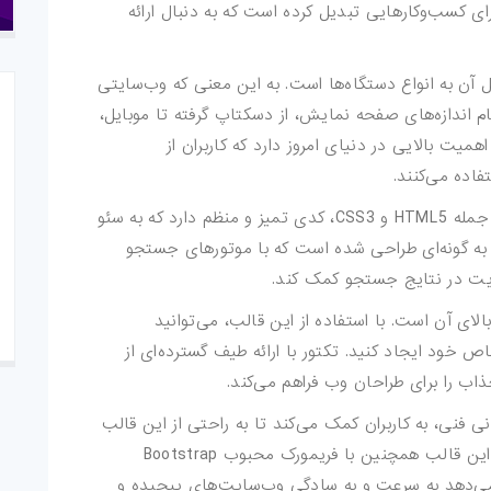
برای کسب‌وکارهایی تبدیل کرده است که به دنبال ارائه
 آن به انواع دستگاه‌ها است. به این معنی که وب‌سایتی
ام اندازه‌های صفحه نمایش، از دسکتاپ گرفته تا موبایل،
یت بالایی در دنیای امروز دارد که کاربران از
اده می‌کنند.
تکتور با بهره‌گیری از آخرین استانداردهای وب، از جمله HTML5 و CSS3، کدی تمیز و منظم دارد که به سئو
به گونه‌ای طراحی شده است که با موتورهای جستجو
سایت در نتایج جستجو کمک کند.
لای آن است. با استفاده از این قالب، می‌توانید
خود ایجاد کنید. تکتور با ارائه طیف گسترده‌ای از
اب را برای طراحان وب فراهم می‌کند.
نی فنی، به کاربران کمک می‌کند تا به راحتی از این قالب
استفاده کنند و وب‌سایت خود را راه‌اندازی کنند. این قالب همچنین با فریمورک محبوب Bootstrap
 می‌دهد به سرعت و به سادگی وب‌سایت‌های پیچیده و