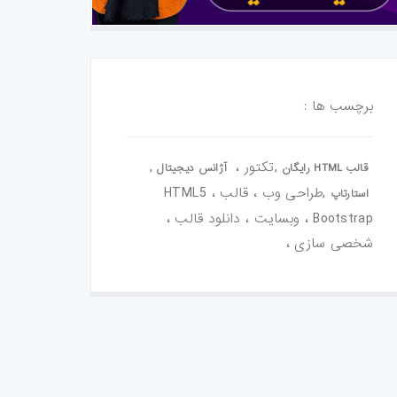
برچسب ها :
,تکتور ،
,
قالب HTML رایگان
آژانس دیجیتال
,طراحی وب ، قالب HTML5 ،
استارتاپ
Bootstrap ، وبسایت ، دانلود قالب ،
شخصی سازی ،