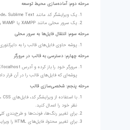
مرحله دوم: آماده‌سازی محیط توسعه
یک ویرایشگر کد مانند Visual Studio Code، Sublime Text یا Atom را نصب کنید.
یک سرور محلی مانند XAMPP یا WAMP را برای مشاهده تغییرات در حین طراحی نصب کنید.
مرحله سوم: انتقال فایل‌ها به سرور محلی
پوشه حاوی فایل‌های قالب را به دایرکتوری htdocs در سرور محلی خود انتقال دهی
مرحله چهارم: دسترسی به قالب در مرورگر
پوشه‌ای که فایل‌های قالب را در آن قرار داده
مرحله پنجم: شخصی‌سازی قالب
نظر خود را اعمال کنید.
برای تغییر رنگ‌ها، فونت‌ها و طرح‌بندی کلی، فایل‌های CSS
برای تغییر محتوا، فایل‌های HTML را ویرایش کنید.