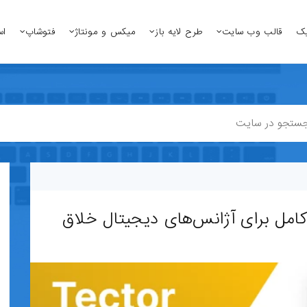
یک
قالب وب سایت
طرح لایه باز
میکس و مونتاژ
فتوشاپ
اس