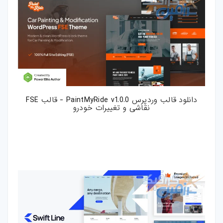
دانلود قالب وردپرس PaintMyRide v1.0.0 - قالب FSE
نقاشی و تغییرات خودرو