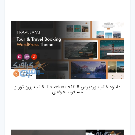
دانلود قالب وردپرس Travelami v1.0.8: قالب رزرو تور و
مسافرت حرفه‌ای