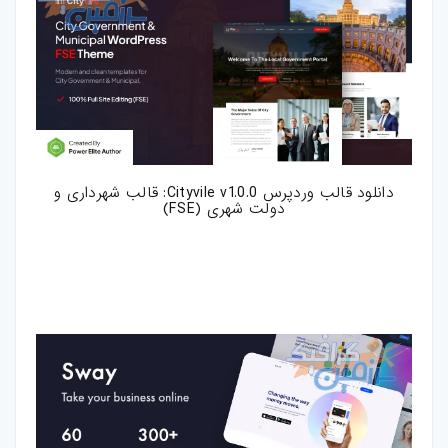
دانلود قالب وردپرس Cityvile v1.0.0: قالب شهرداری و
دولت شهری (FSE)