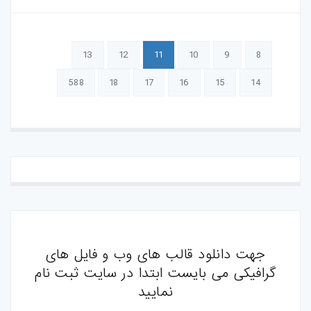
13
12
11
10
9
8
588
18
17
16
15
14
جهت دانلود قالب های وب و فایل های
گرافیکی می بایست ابتدا در سایت ثبت نام
نمایید