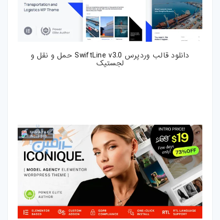
دانلود قالب وردپرس SwiftLine v3.0 حمل و نقل و
لجستیک