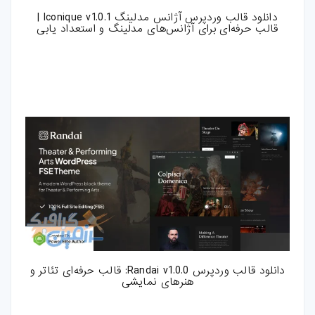
دانلود قالب وردپرس آژانس مدلینگ Iconique v1.0.1 |
قالب حرفه‌ای برای آژانس‌های مدلینگ و استعداد یابی
دانلود قالب وردپرس Randai v1.0.0: قالب حرفه‌ای تئاتر و
هنرهای نمایشی