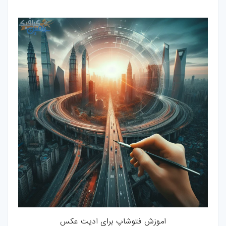
اموزش فتوشاپ برای ادیت عکس