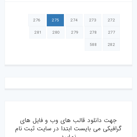
276
275
274
273
272
281
280
279
278
277
588
282
جهت دانلود قالب های وب و فایل های
گرافیکی می بایست ابتدا در سایت ثبت نام
نمایید