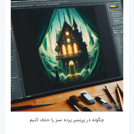
چگونه در پریمیر پرده سبز را حذف کنیم