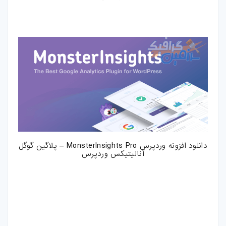
دانلود افزونه وردپرس MonsterInsights Pro – پلاگین گوگل
آنالیتیکس وردپرس