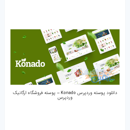
دانلود پوسته وردپرس Konado – پوسته فروشگاه ارگانیک
وردپرس