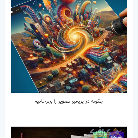
چگونه در پریمیر تصویر را بچرخانیم