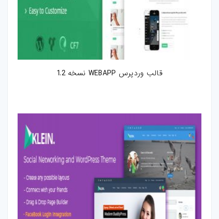
قالب وردپرس WEBAPP نسخه 1.2