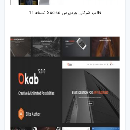
قالب شرکتی وردپرس Sodiss نسخه 1.1