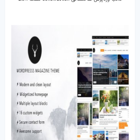
بازی-HTML
مقالات
ترفند-فتوشاپ
ترفند-افترافکت
ترفند-پریمیر
ترفند-ایلوستریتور
سایر