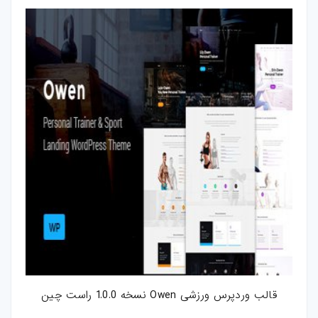
قالب وردپرس ورزشی Owen نسخه 1.0.0 راست چین