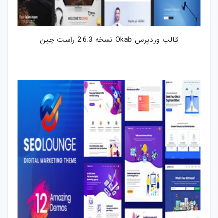
قالب وردپرس Okab نسخه 2.6.3 راست چین