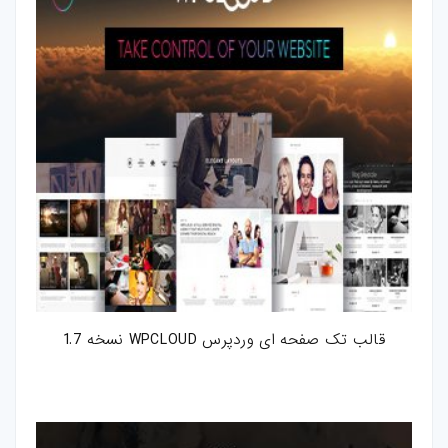
قالب تک صفحه ای وردپرس WPCLOUD نسخه 1.7