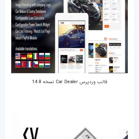
قالب وردپرس Car Dealer نسخه 1.4.8