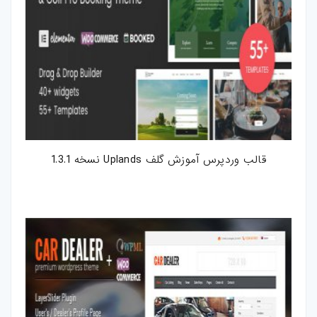
قالب وردپرس آموزش گلف Uplands نسخه 1.3.1