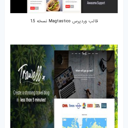
قالب وردپرس Magtastico نسخه 1.5