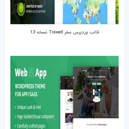
قالب وردپرس سفر Trawell نسخه 1.3