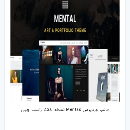
قالب وردپرس Mentas نسخه 2.3.0 راست چین