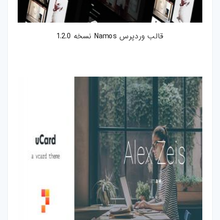
قالب وردپرس Namos نسخه 1.2.0