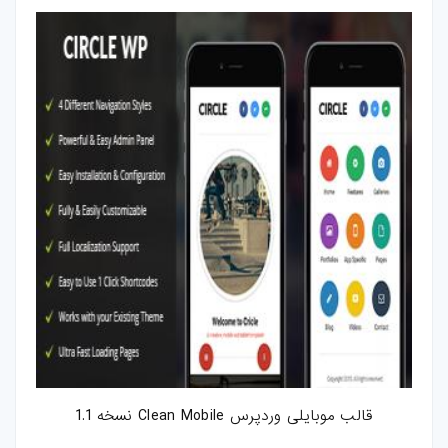
قالب موبایلی وردپرس Clean Mobile نسخه 1.1