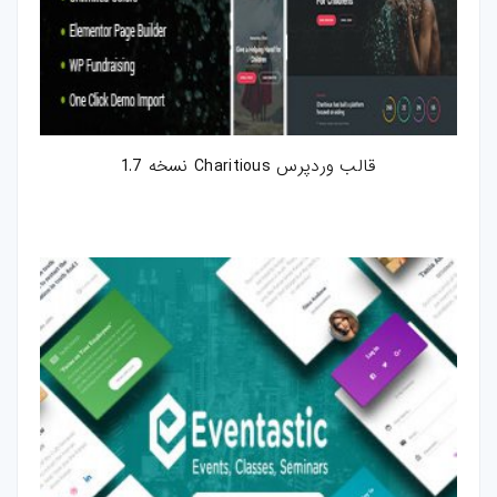
قالب وردپرس Charitious نسخه 1.7