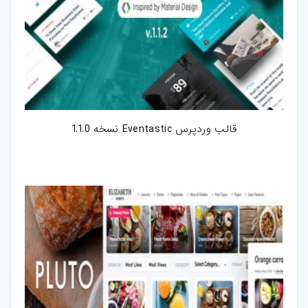
قالب وردپرس Eventastic نسخه 1.1.0