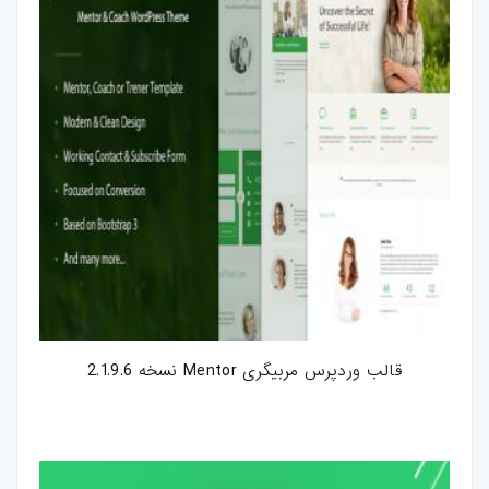
قالب وردپرس مربیگری Mentor نسخه 2.1.9.6