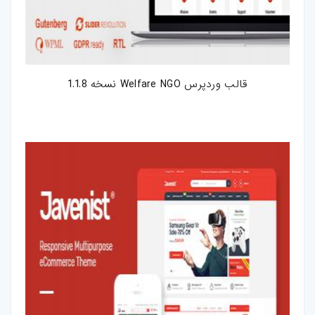
قالب وردپرس Welfare NGO نسخه 1.1.8