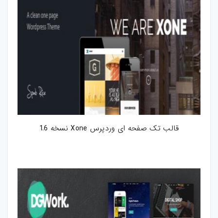
قالب تک صفحه ای وردپرس Xone نسخه 1.6