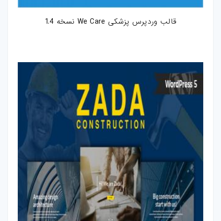
قالب وردپرس پزشکی We Care نسخه 1.4