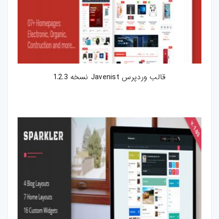
قالب وردپرس Javenist نسخه 1.2.3