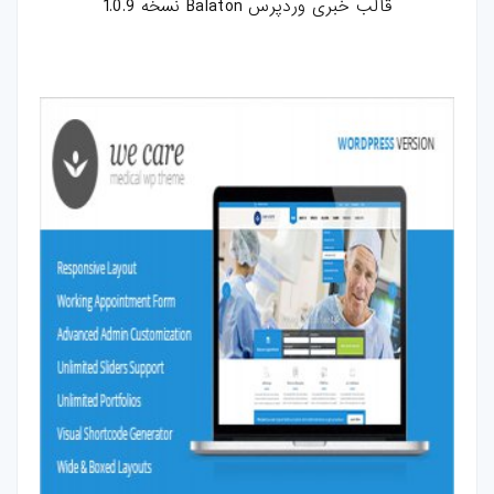
قالب خبری وردپرس Balaton نسخه 1.0.9