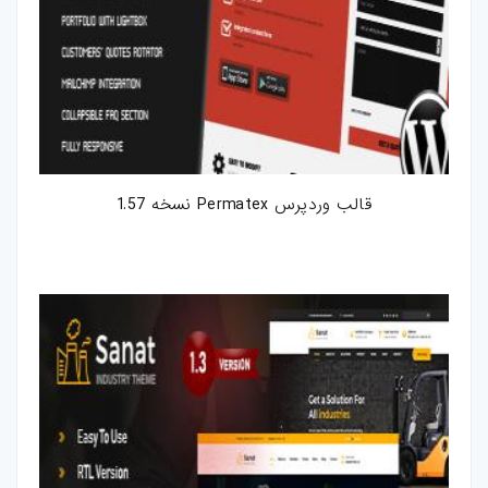
قالب وردپرس Permatex نسخه 1.57