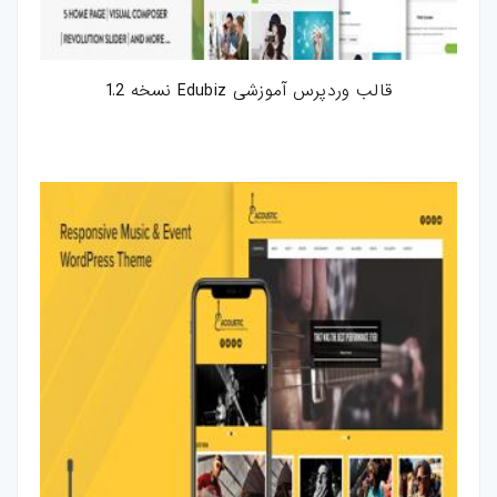
قالب وردپرس آموزشی Edubiz نسخه 1.2