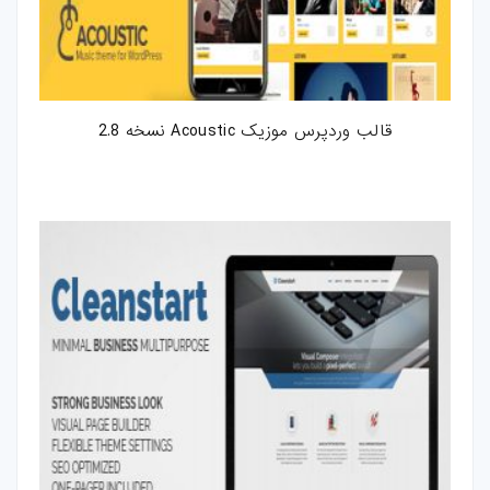
قالب وردپرس موزیک Acoustic نسخه 2.8