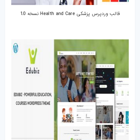
قالب وردپرس پزشکی Health and Care نسخه 1.0