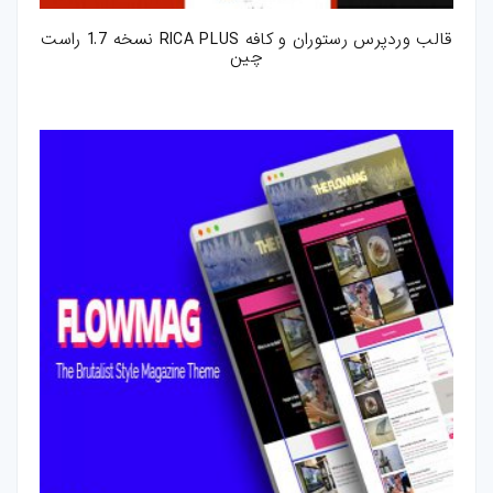
قالب وردپرس رستوران و کافه RICA PLUS نسخه 1.7 راست
چین