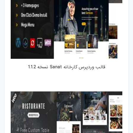
قالب وردپرس کارخانه Sanat نسخه 1.1.2