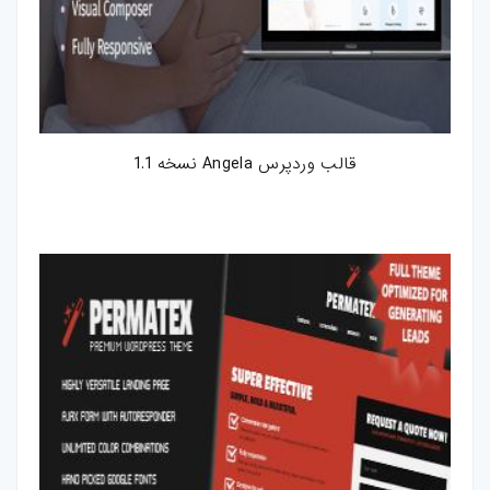
قالب وردپرس Angela نسخه 1.1