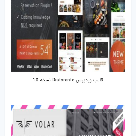
قالب وردپرس Ristorante نسخه 1.0