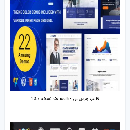
قالب وردپرس Consultix نسخه 1.3.7