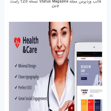
قالب وردپرس مجله Status Magazine نسخه 1.2.0 راست
چین