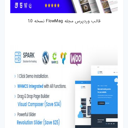
قالب وردپرس مجله FlowMag نسخه 1.0